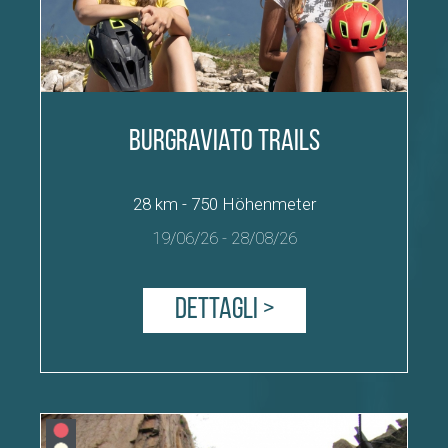
Burgraviato Trails
28 km - 750 Höhenmeter
19/06/26
-
28/08/26
Dettagli >