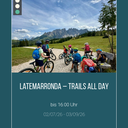
Latemarronda – Trails all day
bis 16:00 Uhr
02/07/26
-
03/09/26