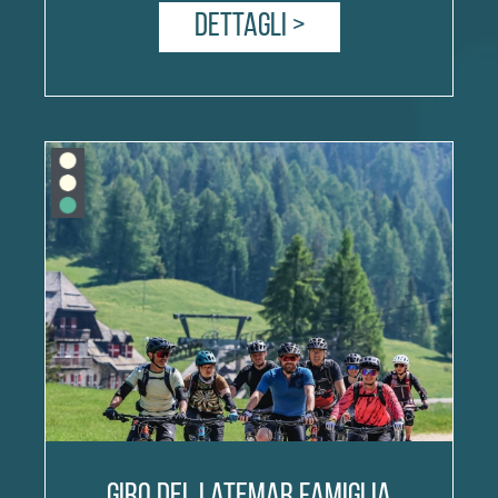
Dettagli >
Giro del Latemar Famiglia