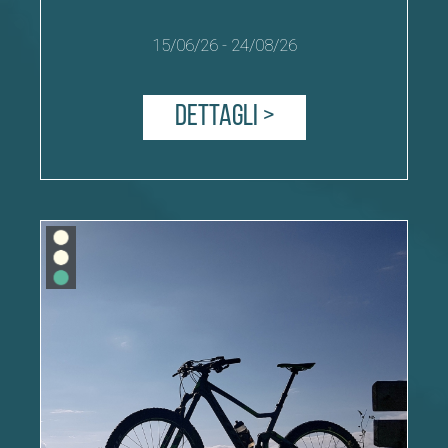
15/06/26
-
24/08/26
Dettagli >