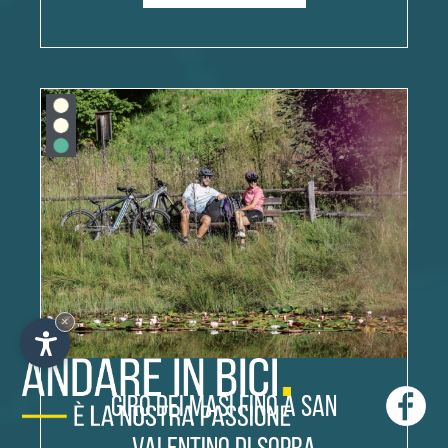
×
Giro dei masi fino a San