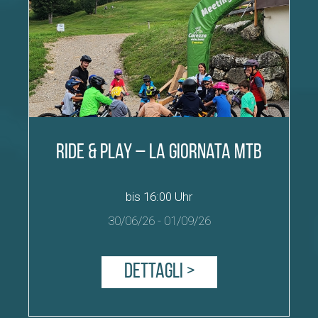
Ride & Play – La giornata MTB
bis 16:00 Uhr
30/06/26
-
01/09/26
Dettagli >