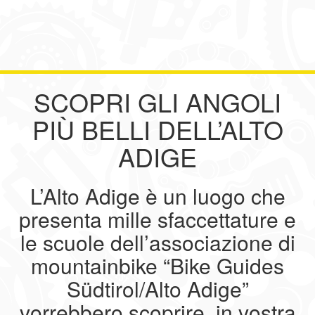
SCOPRI GLI ANGOLI
PIÙ BELLI DELL’ALTO
ADIGE
L’Alto Adige è un luogo che
presenta mille sfaccettature e
le scuole dell’associazione di
mountainbike “Bike Guides
Südtirol/Alto Adige”
vorrebbero scoprire, in vostra