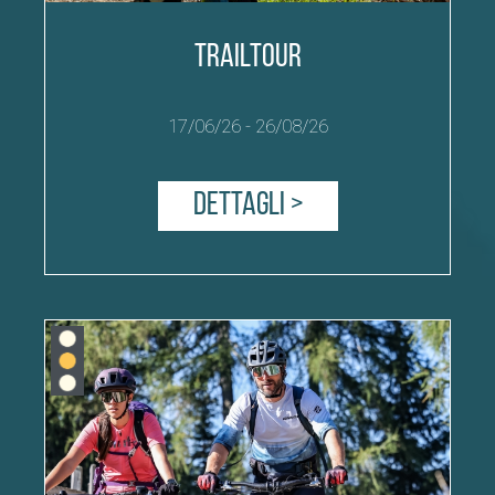
Trailtour
17/06/26
-
26/08/26
Dettagli >