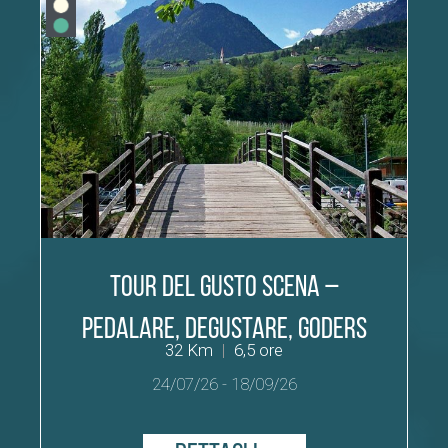
Tour del Gusto Scena –
Pedalare, degustare, goders
32 Km
|
6,5 ore
24/07/26
-
18/09/26