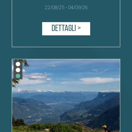
22/08/25
-
04/09/26
Dettagli >