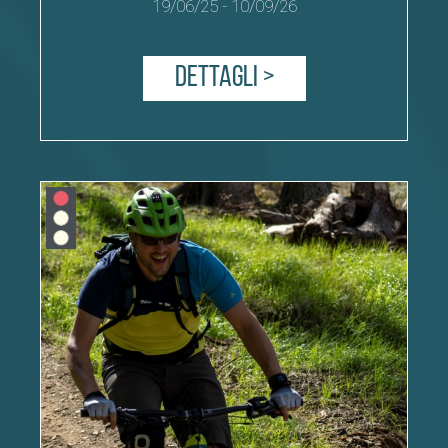
19/06/25
-
10/09/26
Dettagli >