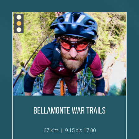
Bellamonte War Trails
67 Km
|
9.15 bis 17.00