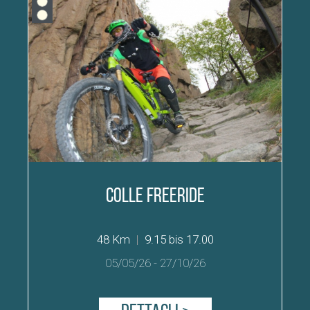
Colle Freeride
48 Km
|
9.15 bis 17.00
05/05/26
-
27/10/26