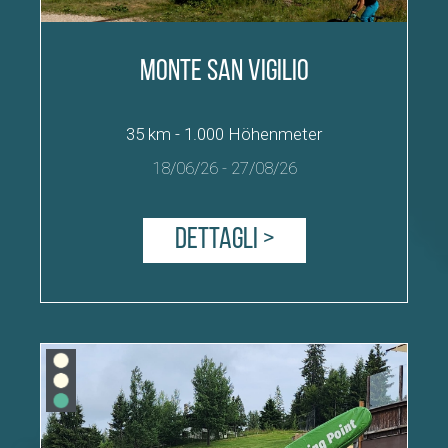
Monte San Vigilio
35 km - 1.000 Höhenmeter
18/06/26
-
27/08/26
Dettagli >