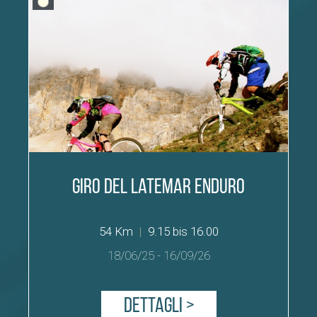
Giro del Latemar Enduro
54 Km
|
9.15 bis 16.00
18/06/25
-
16/09/26
Dettagli >