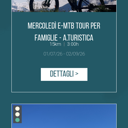
MERCOLEDÌ E-MTB Tour per
famiglie - A.Turistica
15km
|
3:00h
01/07/26
-
02/09/26
Dettagli >