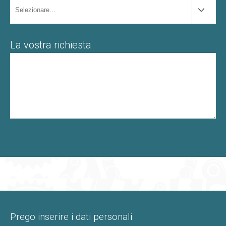
La vostra richiesta
Prego inserire i dati personali