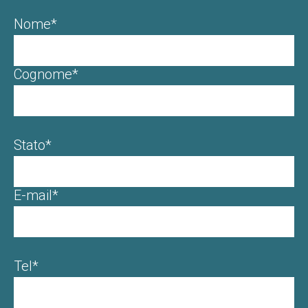
Nome*
Cognome*
Stato*
E-mail*
Tel*