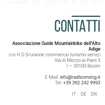
CONTATTI
Associazione Guide Mountainbike dell’Alto
Adige
c/o H D S/unione commercio turismo servizi
Via di Mezzo ai Piani 5
I – 39100
Bozen
E-Mail:
info@radlsomstig.it
Tel:
+39 392 242 9993
IT
DE
EN