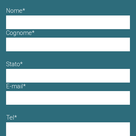
Nome*
Cognome*
Stato*
E-mail*
Tel*