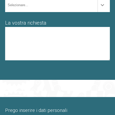
La vostra richiesta
Prego inserire i dati personali