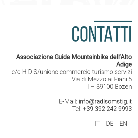
CONTATTI
Associazione Guide Mountainbike dell’Alto
Adige
c/o H D S/unione commercio turismo servizi
Via di Mezzo ai Piani 5
I – 39100
Bozen
E-Mail:
info@radlsomstig.it
Tel:
+39 392 242 9993
IT
DE
EN