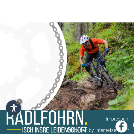
×
Impressum
|
Produced by Internetservice™