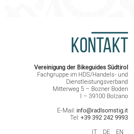
KONTAKT
Vereinigung der Bikeguides Südtirol
Fachgruppe im HDS/Handels- und
Dienstleistungsverband
Mitterweg 5 – Bozner Boden
I – 39100
Bolzano
E-Mail:
info@radlsomstig.it
Tel:
+39 392 242 9993
IT
DE
EN