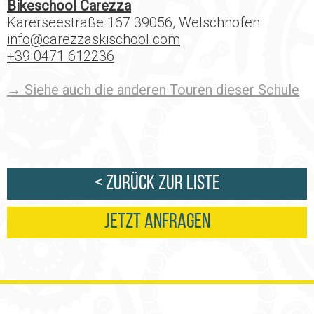
Bikeschool Carezza
Karerseestraße 167 39056, Welschnofen
info@carezzaskischool.com
+39 0471 612236
→ Siehe auch die anderen Touren dieser Schule
< Zurück zur Liste
Jetzt anfragen