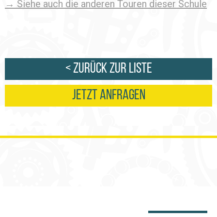
→ Siehe auch die anderen Touren dieser Schule
< Zurück zur Liste
Jetzt anfragen