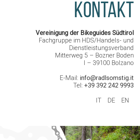
KONTAKT
Vereinigung der Bikeguides Südtirol
Fachgruppe im HDS/Handels- und
Dienstleistungsverband
Mitterweg 5 – Bozner Boden
I – 39100
Bolzano
E-Mail:
info@radlsomstig.it
Tel:
+39 392 242 9993
IT
DE
EN