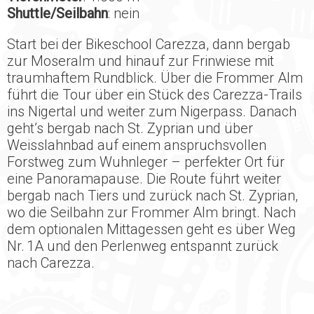
Shuttle/Seilbahn
: nein
Start bei der Bikeschool Carezza, dann bergab
zur Moseralm und hinauf zur Frinwiese mit
traumhaftem Rundblick. Über die Frommer Alm
führt die Tour über ein Stück des Carezza-Trails
ins Nigertal und weiter zum Nigerpass. Danach
geht’s bergab nach St. Zyprian und über
Weisslahnbad auf einem anspruchsvollen
Forstweg zum Wuhnleger – perfekter Ort für
eine Panoramapause. Die Route führt weiter
bergab nach Tiers und zurück nach St. Zyprian,
wo die Seilbahn zur Frommer Alm bringt. Nach
dem optionalen Mittagessen geht es über Weg
Nr. 1A und den Perlenweg entspannt zurück
nach Carezza.