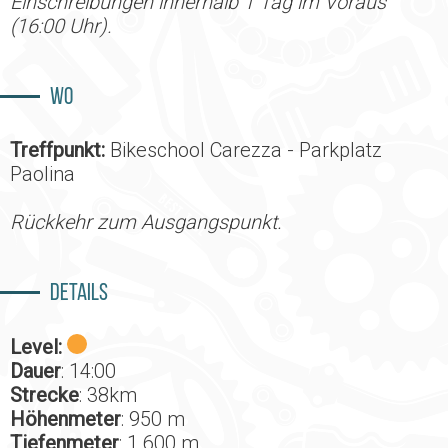
Einschreibungen innerhalb 1 Tag im Voraus
(16:00 Uhr).
Wo
Treffpunkt:
Bikeschool Carezza - Parkplatz
Paolina
Rückkehr zum Ausgangspunkt.
Details
Level:
Dauer
: 14:00
Strecke
: 38km
Höhenmeter
: 950 m
Tiefenmeter
: 1.600 m