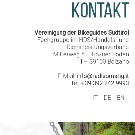
KONTAKT
Vereinigung der Bikeguides Südtirol
Fachgruppe im HDS/Handels- und
Dienstleistungsverband
Mitterweg 5 – Bozner Boden
I – 39100
Bolzano
E-Mail:
info@radlsomstig.it
Tel:
+39 392 242 9993
IT
DE
EN