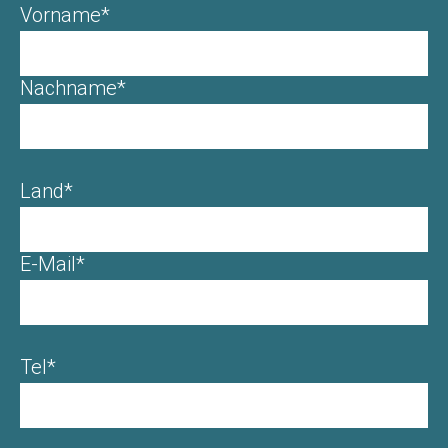
Vorname*
Nachname*
Land*
E-Mail*
Tel*