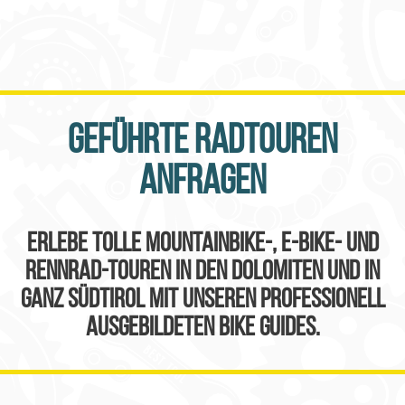
Geführte Radtouren
anfragen
Erlebe tolle Mountainbike-, E-Bike- und
Rennrad-Touren in den Dolomiten und in
ganz Südtirol mit unseren professionell
ausgebildeten Bike Guides.