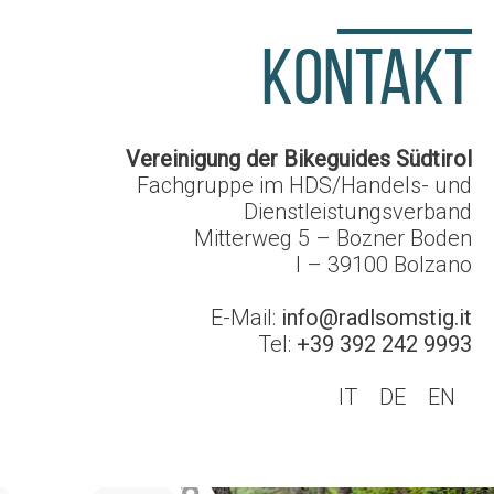
KONTAKT
Vereinigung der Bikeguides Südtirol
Fachgruppe im HDS/Handels- und
Dienstleistungsverband
Mitterweg 5 – Bozner Boden
I – 39100
Bolzano
E-Mail:
info@radlsomstig.it
Tel:
+39 392 242 9993
IT
DE
EN