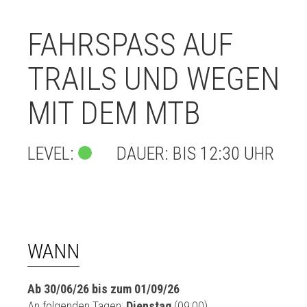
FAHRSPASS AUF T
RAILS UND WEGEN M
IT DEM MTB
LEVEL:
DAUER: BIS 12:30 UHR
WANN
Ab 30/06/26 bis zum 01/09/26
An folgenden Tagen:
Dienstag
(09:00)