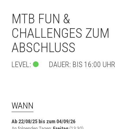
MTB FUN &
CHALLENGES ZUM
ABSCHLUSS
LEVEL:
DAUER: BIS 16:00 UHR
WANN
Ab 22/08/25 bis zum 04/09/26
An folgenden Tagen:
Freitag
(13:30)